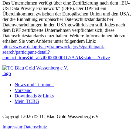
Das Unternehmen verfügt über eine Zertifizierung nach dem „EU-
US Data Privacy Framework“ (DPF). Der DPF ist ein
Übereinkommen zwischen der Europäischen Union und den USA,
der die Einhaltung europäischer Datenschutzstandards bei
Datenverarbeitungen in den USA gewährleisten soll. Jedes nach
dem DPF zertifizierte Unternehmen verpflichtet sich, diese
Datenschutzstandards einzuhalten. Weitere Informationen hierzu
erhalten Sie vom Anbieter unter folgendem Link:
https://www.dataprivacyframework.gov/s/participant-
search/participant-detail?
contact=true&id=a2zt000000001L5AAI&status=Active
News und Termine
Vorstand
Downloads & Links
Mein TCBG
Copyright 2026 © TC Blau Gold Wassenberg e.V.
Impressum
Datenschutz