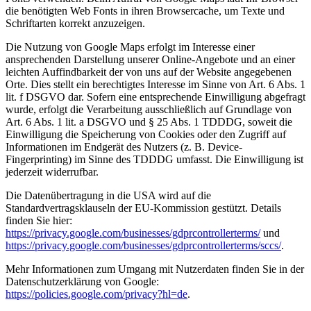
die benötigten Web Fonts in ihren Browsercache, um Texte und
Schriftarten korrekt anzuzeigen.
Die Nutzung von Google Maps erfolgt im Interesse einer
ansprechenden Darstellung unserer Online-Angebote und an einer
leichten Auffindbarkeit der von uns auf der Website angegebenen
Orte. Dies stellt ein berechtigtes Interesse im Sinne von Art. 6 Abs. 1
lit. f DSGVO dar. Sofern eine entsprechende Einwilligung abgefragt
wurde, erfolgt die Verarbeitung ausschließlich auf Grundlage von
Art. 6 Abs. 1 lit. a DSGVO und § 25 Abs. 1 TDDDG, soweit die
Einwilligung die Speicherung von Cookies oder den Zugriff auf
Informationen im Endgerät des Nutzers (z. B. Device-
Fingerprinting) im Sinne des TDDDG umfasst. Die Einwilligung ist
jederzeit widerrufbar.
Die Datenübertragung in die USA wird auf die
Standardvertragsklauseln der EU-Kommission gestützt. Details
finden Sie hier:
https://privacy.google.com/businesses/gdprcontrollerterms/
und
https://privacy.google.com/businesses/gdprcontrollerterms/sccs/
.
Mehr Informationen zum Umgang mit Nutzerdaten finden Sie in der
Datenschutzerklärung von Google:
https://policies.google.com/privacy?hl=de
.