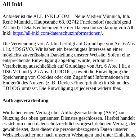
All-Inkl
Anbieter ist die ALL-INKL.COM – Neue Medien Münnich, Inh.
René Münnich, Hauptstraße 68, 02742 Friedersdorf (nachfolgend
All-Inkl). Details entnehmen Sie der Datenschutzerklärung von All-
Inkl:
https://all-inkl.com/datenschutzinformationen/
.
Die Verwendung von All-Inkl erfolgt auf Grundlage von Art. 6 Abs.
1 lit. f DSGVO. Wir haben ein berechtigtes Interesse an einer
möglichst zuverlässigen Darstellung unserer Website. Sofern eine
entsprechende Einwilligung abgefragt wurde, erfolgt die
Verarbeitung ausschließlich auf Grundlage von Art. 6 Abs. 1 lit. a
DSGVO und § 25 Abs. 1 TDDDG, soweit die Einwilligung die
Speicherung von Cookies oder den Zugriff auf Informationen im
Endgerät des Nutzers (z. B. Device-Fingerprinting) im Sinne des
TDDDG umfasst. Die Einwilligung ist jederzeit widerrufbar.
Auftragsverarbeitung
Wir haben einen Vertrag über Auftragsverarbeitung (AVV) zur
Nutzung des oben genannten Dienstes geschlossen. Hierbei handelt
es sich um einen datenschutzrechtlich vorgeschriebenen Vertrag, der
gewährleistet, dass dieser die personenbezogenen Daten unserer
Websitebesucher nur nach unseren Weisungen und unter Einhaltung