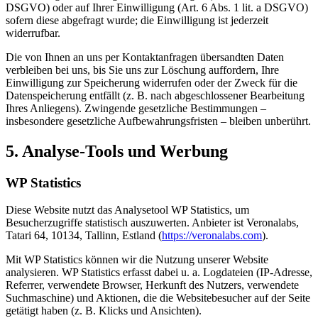
DSGVO) oder auf Ihrer Einwilligung (Art. 6 Abs. 1 lit. a DSGVO)
sofern diese abgefragt wurde; die Einwilligung ist jederzeit
widerrufbar.
Die von Ihnen an uns per Kontaktanfragen übersandten Daten
verbleiben bei uns, bis Sie uns zur Löschung auffordern, Ihre
Einwilligung zur Speicherung widerrufen oder der Zweck für die
Datenspeicherung entfällt (z. B. nach abgeschlossener Bearbeitung
Ihres Anliegens). Zwingende gesetzliche Bestimmungen –
insbesondere gesetzliche Aufbewahrungsfristen – bleiben unberührt.
5. Analyse-Tools und Werbung
WP Statistics
Diese Website nutzt das Analysetool WP Statistics, um
Besucherzugriffe statistisch auszuwerten. Anbieter ist Veronalabs,
Tatari 64, 10134, Tallinn, Estland (
https://veronalabs.com
).
Mit WP Statistics können wir die Nutzung unserer Website
analysieren. WP Statistics erfasst dabei u. a. Logdateien (IP-Adresse,
Referrer, verwendete Browser, Herkunft des Nutzers, verwendete
Suchmaschine) und Aktionen, die die Websitebesucher auf der Seite
getätigt haben (z. B. Klicks und Ansichten).