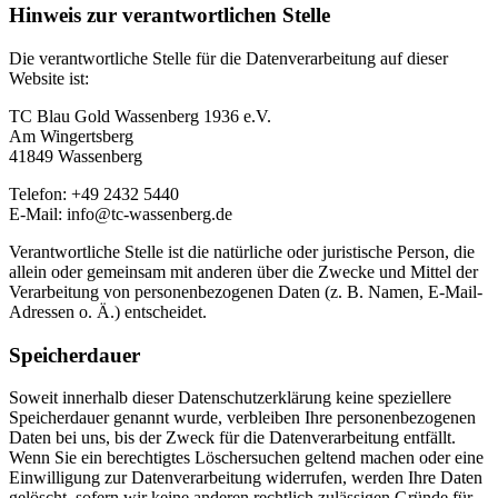
Hinweis zur verantwortlichen Stelle
Die verantwortliche Stelle für die Datenverarbeitung auf dieser
Website ist:
TC Blau Gold Wassenberg 1936 e.V.
Am Wingertsberg
41849 Wassenberg
Telefon: +49 2432 5440
E-Mail:
info@tc-wassenberg.de
Verantwortliche Stelle ist die natürliche oder juristische Person, die
allein oder gemeinsam mit anderen über die Zwecke und Mittel der
Verarbeitung von personenbezogenen Daten (z. B. Namen, E-Mail-
Adressen o. Ä.) entscheidet.
Speicherdauer
Soweit innerhalb dieser Datenschutzerklärung keine speziellere
Speicherdauer genannt wurde, verbleiben Ihre personenbezogenen
Daten bei uns, bis der Zweck für die Datenverarbeitung entfällt.
Wenn Sie ein berechtigtes Löschersuchen geltend machen oder eine
Einwilligung zur Datenverarbeitung widerrufen, werden Ihre Daten
gelöscht, sofern wir keine anderen rechtlich zulässigen Gründe für