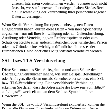
unseren Interessen vorgenommen werden. Solange noch nicht
feststeht, wessen Interessen überwiegen, haben Sie das Recht,
die Einschränkung der Verarbeitung Ihrer personenbezogenen
Daten zu verlangen.
Wenn Sie die Verarbeitung Ihrer personenbezogenen Daten
eingeschränkt haben, dürfen diese Daten – von ihrer Speicherung
abgesehen – nur mit Ihrer Einwilligung oder zur Geltendmachung,
Ausübung oder Verteidigung von Rechtsansprüchen oder zum
Schutz der Rechte einer anderen natürlichen oder juristischen Person
oder aus Gründen eines wichtigen öffentlichen Interesses der
Europäischen Union oder eines Mitgliedstaats verarbeitet werden.
SSL- bzw. TLS-Verschlüsselung
Diese Seite nutzt aus Sicherheitsgründen und zum Schutz der
Übertragung vertraulicher Inhalte, wie zum Beispiel Bestellungen
oder Anfragen, die Sie an uns als Seitenbetreiber senden, eine SSL-
bzw. TLS-Verschlüsselung. Eine verschlüsselte Verbindung
erkennen Sie daran, dass die Adresszeile des Browsers von „http://“
auf „https://“ wechselt und an dem Schloss-Symbol in Ihrer
Browserzeile.
Wenn die SSL- bzw. TLS-Verschlüsselung aktiviert ist, können die
Daten, die Sie an uns übermitteln, nicht von Dritten mitgelesen