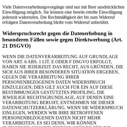
Viele Datenverarbeitungsvorgänge sind nur mit Ihrer ausdrücklichen
Einwilligung möglich. Sie können eine bereits erteilte Einwilligung
jederzeit widerrufen. Die Rechtmäßigkeit der bis zum Widerruf
erfolgten Datenverarbeitung bleibt vom Widerruf unberührt.
Widerspruchsrecht gegen die Datenerhebung in
besonderen Fällen sowie gegen Direktwerbung (Art.
21 DSGVO)
WENN DIE DATENVERARBEITUNG AUF GRUNDLAGE
VON ART. 6 ABS. 1 LIT. E ODER F DSGVO ERFOLGT,
HABEN SIE JEDERZEIT DAS RECHT, AUS GRÜNDEN, DIE
SICH AUS IHRER BESONDEREN SITUATION ERGEBEN,
GEGEN DIE VERARBEITUNG IHRER
PERSONENBEZOGENEN DATEN WIDERSPRUCH
EINZULEGEN; DIES GILT AUCH FÜR EIN AUF DIESE
BESTIMMUNGEN GESTÜTZTES PROFILING. DIE
JEWEILIGE RECHTSGRUNDLAGE, AUF DENEN EINE
VERARBEITUNG BERUHT, ENTNEHMEN SIE DIESER
DATENSCHUTZERKLÄRUNG. WENN SIE WIDERSPRUCH
EINLEGEN, WERDEN WIR IHRE BETROFFENEN
PERSONENBEZOGENEN DATEN NICHT MEHR
VERARBEITEN, ES SEI DENN, WIR KÖNNEN