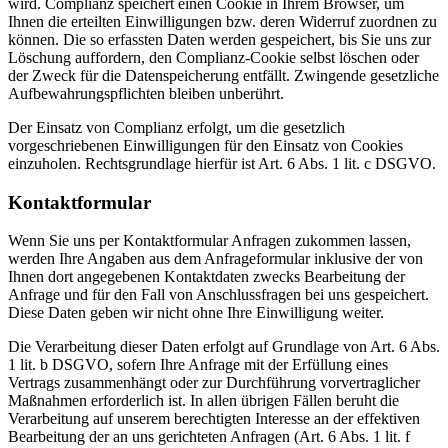
wird. Complianz speichert einen Cookie in Ihrem Browser, um
Ihnen die erteilten Einwilligungen bzw. deren Widerruf zuordnen zu
können. Die so erfassten Daten werden gespeichert, bis Sie uns zur
Löschung auffordern, den Complianz-Cookie selbst löschen oder
der Zweck für die Datenspeicherung entfällt. Zwingende gesetzliche
Aufbewahrungspflichten bleiben unberührt.
Der Einsatz von Complianz erfolgt, um die gesetzlich
vorgeschriebenen Einwilligungen für den Einsatz von Cookies
einzuholen. Rechtsgrundlage hierfür ist Art. 6 Abs. 1 lit. c DSGVO.
Kontaktformular
Wenn Sie uns per Kontaktformular Anfragen zukommen lassen,
werden Ihre Angaben aus dem Anfrageformular inklusive der von
Ihnen dort angegebenen Kontaktdaten zwecks Bearbeitung der
Anfrage und für den Fall von Anschlussfragen bei uns gespeichert.
Diese Daten geben wir nicht ohne Ihre Einwilligung weiter.
Die Verarbeitung dieser Daten erfolgt auf Grundlage von Art. 6 Abs.
1 lit. b DSGVO, sofern Ihre Anfrage mit der Erfüllung eines
Vertrags zusammenhängt oder zur Durchführung vorvertraglicher
Maßnahmen erforderlich ist. In allen übrigen Fällen beruht die
Verarbeitung auf unserem berechtigten Interesse an der effektiven
Bearbeitung der an uns gerichteten Anfragen (Art. 6 Abs. 1 lit. f