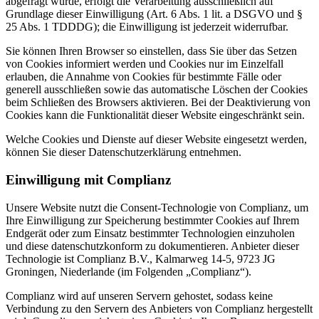
abgefragt wurde, erfolgt die Verarbeitung ausschließlich auf
Grundlage dieser Einwilligung (Art. 6 Abs. 1 lit. a DSGVO und §
25 Abs. 1 TDDDG); die Einwilligung ist jederzeit widerrufbar.
Sie können Ihren Browser so einstellen, dass Sie über das Setzen
von Cookies informiert werden und Cookies nur im Einzelfall
erlauben, die Annahme von Cookies für bestimmte Fälle oder
generell ausschließen sowie das automatische Löschen der Cookies
beim Schließen des Browsers aktivieren. Bei der Deaktivierung von
Cookies kann die Funktionalität dieser Website eingeschränkt sein.
Welche Cookies und Dienste auf dieser Website eingesetzt werden,
können Sie dieser Datenschutzerklärung entnehmen.
Einwilligung mit Complianz
Unsere Website nutzt die Consent-Technologie von Complianz, um
Ihre Einwilligung zur Speicherung bestimmter Cookies auf Ihrem
Endgerät oder zum Einsatz bestimmter Technologien einzuholen
und diese datenschutzkonform zu dokumentieren. Anbieter dieser
Technologie ist Complianz B.V., Kalmarweg 14-5, 9723 JG
Groningen, Niederlande (im Folgenden „Complianz“).
Complianz wird auf unseren Servern gehostet, sodass keine
Verbindung zu den Servern des Anbieters von Complianz hergestellt