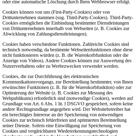
oder eine automatische Löschung durch Ihren Webbrowser erfolgt.
Cookies können von uns (First-Party-Cookies) oder von
Drittunternehmen stammen (sog. Third-Party-Cookies). Third-Party-
Cookies ermöglichen die Einbindung bestimmter Dienstleistungen
von Drittunternehmen innerhalb von Webseiten (z. B. Cookies zur
Abwicklung von Zahlungsdienstleistungen).
Cookies haben verschiedene Funktionen. Zahlreiche Cookies sind
technisch notwendig, da bestimmte Webseitenfunktionen ohne diese
nicht funktionieren würden (z. B. die Warenkorbfunktion oder die
Anzeige von Videos). Andere Cookies können zur Auswertung des
Nutzerverhaltens oder zu Werbezwecken verwendet werden.
Cookies, die zur Durchführung des elektronischen
Kommunikationsvorgangs, zur Bereitstellung bestimmter, von Ihnen
erwünschter Funktionen (z. B. für die Warenkorbfunktion) oder zur
Optimierung der Website (z. B. Cookies zur Messung des
Webpublikums) erforderlich sind (notwendige Cookies), werden auf
Grundlage von Art. 6 Abs. 1 lit. f DSGVO gespeichert, sofern keine
andere Rechtsgrundlage angegeben wird. Der Websitebetreiber hat
ein berechtigtes Interesse an der Speicherung von notwendigen
Cookies zur technisch fehlerfreien und optimierten Bereitstellung
seiner Dienste. Sofern eine Einwilligung zur Speicherung von
Cookies und vergleichbaren Wiedererkennungstechnologien