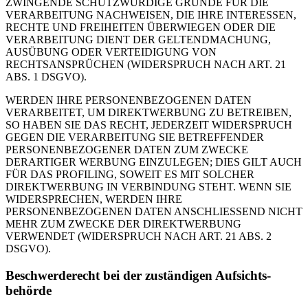
ZWINGENDE SCHUTZWÜRDIGE GRÜNDE FÜR DIE
VERARBEITUNG NACHWEISEN, DIE IHRE INTERESSEN,
RECHTE UND FREIHEITEN ÜBERWIEGEN ODER DIE
VERARBEITUNG DIENT DER GELTENDMACHUNG,
AUSÜBUNG ODER VERTEIDIGUNG VON
RECHTSANSPRÜCHEN (WIDERSPRUCH NACH ART. 21
ABS. 1 DSGVO).
WERDEN IHRE PERSONENBEZOGENEN DATEN
VERARBEITET, UM DIREKTWERBUNG ZU BETREIBEN,
SO HABEN SIE DAS RECHT, JEDERZEIT WIDERSPRUCH
GEGEN DIE VERARBEITUNG SIE BETREFFENDER
PERSONENBEZOGENER DATEN ZUM ZWECKE
DERARTIGER WERBUNG EINZULEGEN; DIES GILT AUCH
FÜR DAS PROFILING, SOWEIT ES MIT SOLCHER
DIREKTWERBUNG IN VERBINDUNG STEHT. WENN SIE
WIDERSPRECHEN, WERDEN IHRE
PERSONENBEZOGENEN DATEN ANSCHLIESSEND NICHT
MEHR ZUM ZWECKE DER DIREKTWERBUNG
VERWENDET (WIDERSPRUCH NACH ART. 21 ABS. 2
DSGVO).
Beschwerde­recht bei der zuständigen Aufsichts­
behörde