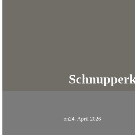
Schnupperku
on
24. April 2026