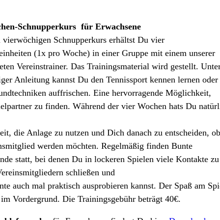
chen-Schnupperkurs für Erwachsene
 vierwöchigen Schnupperkurs erhältst Du vier
einheiten (1x pro Woche) in einer Gruppe mit einem unserer
eten Vereinstrainer. Das Trainingsmaterial wird gestellt. Unte
ger Anleitung kannst Du den Tennissport kennen lernen oder
ndtechniken auffrischen. Eine hervorragende Möglichkeit,
ielpartner zu finden. Während der vier Wochen hats Du natürl
it, die Anlage zu nutzen und Dich danach zu entscheiden, o
nsmitglied werden möchten. Regelmäßig finden Bunte
nde statt, bei denen Du in lockeren Spielen viele Kontakte zu
ereinsmitgliedern schließen und
nte auch mal praktisch ausprobieren kannst. Der Spaß am Spi
r im Vordergrund. Die Trainingsgebühr beträgt 40€.