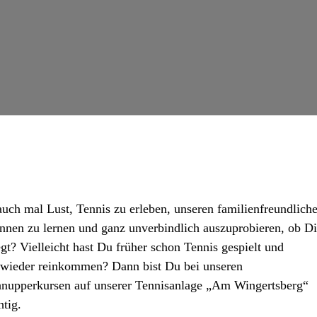
uch mal Lust, Tennis zu erleben, unseren familienfreundlich
nnen zu lernen und ganz unverbindlich auszuprobieren, ob Di
egt? Vielleicht hast Du früher schon Tennis gespielt und
 wieder reinkommen? Dann bist Du bei unseren
hnupperkursen auf unserer Tennisanlage „Am Wingertsberg“
htig.