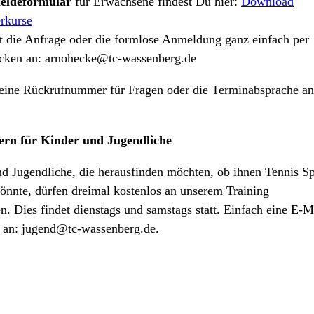
eldeformular
für Erwachsene findest Du hier:
Download
rkurse
 die Anfrage oder die formlose Anmeldung ganz einfach per
icken an:
arnohecke@tc-wassenberg.de
 eine Rückrufnummer für Fragen oder die Terminabsprache an
rn für Kinder und Jugendliche
d Jugendliche, die herausfinden möchten, ob ihnen Tennis S
nnte, dürfen dreimal kostenlos an unserem Training
n. Dies findet dienstags und samstags statt. Einfach eine E-M
 an:
jugend@tc-wassenberg.de
.