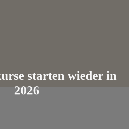
rse starten wieder in
2026